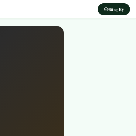
Đăng Ký