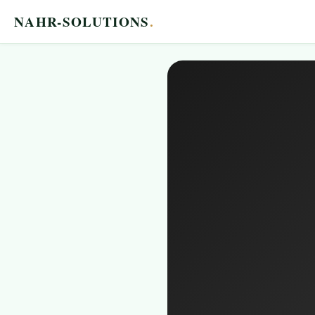
NAHR-SOLUTIONS
.