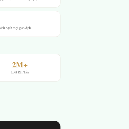
inh bạch mọi giao dịch.
2M+
Lượt Rút Tiền