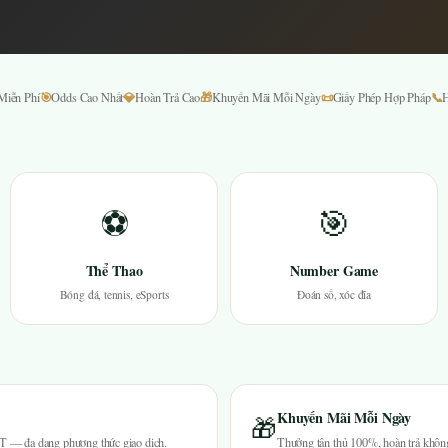
🎯
💎
🎁
📜
📞
Miễn Phí
Odds Cao Nhất
Hoàn Trả Cao
Khuyến Mãi Mỗi Ngày
Giấy Phép Hợp Pháp
H
⚽
🎯
Thể Thao
Number Game
Bóng đá, tennis, eSports
Đoán số, xóc đĩa
Khuyến Mãi Mỗi Ngày
🎁
— đa dạng phương thức giao dịch.
Thưởng tân thủ 100%, hoàn trả không 