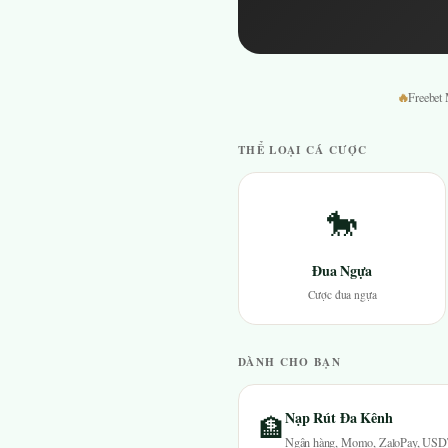
🔥
Freebet 
THỂ LOẠI CÁ CƯỢC
🐎
Đua Ngựa
Cược đua ngựa
DÀNH CHO BẠN
Nạp Rút Đa Kênh
🏦
Ngân hàng, Momo, ZaloPay, USDT 