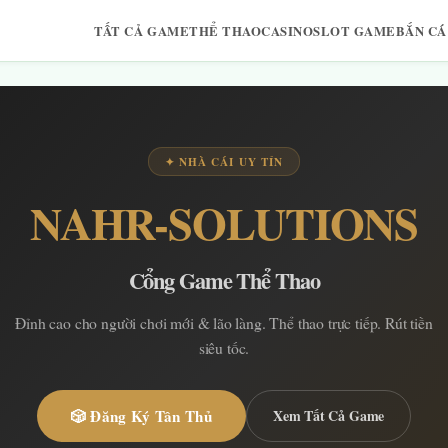
TẤT CẢ GAME
THỂ THAO
CASINO
SLOT GAME
BẮN CÁ
✦ NHÀ CÁI UY TÍN
NAHR-SOLUTIONS
Cổng Game Thể Thao
Đỉnh cao cho người chơi mới & lão làng. Thể thao trực tiếp. Rút tiền
siêu tốc.
🎲 Đăng Ký Tân Thủ
Xem Tất Cả Game