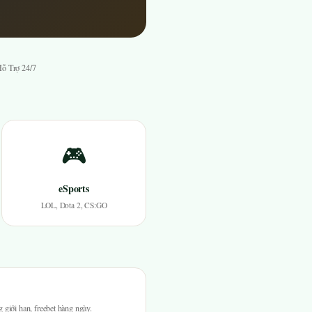
ỗ Trợ 24/7
🎮
eSports
LOL, Dota 2, CS:GO
giới hạn, freebet hàng ngày.