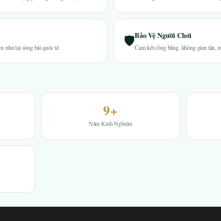
Bảo Vệ Người Chơi
🛡
iệm như tại sòng bài quốc tế.
Cam kết công bằng, không gian lận, m
9+
Năm Kinh Nghiệm