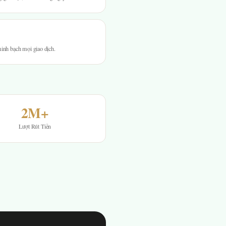
inh bạch mọi giao dịch.
2M+
Lượt Rút Tiền