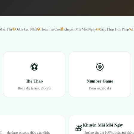
🎯
💎
🎁
📜
📞
Miễn Phí
Odds Cao Nhất
Hoàn Trả Cao
Khuyến Mãi Mỗi Ngày
Giấy Phép Hợp Pháp
H
⚽
🎯
Thể Thao
Number Game
Bóng đá, tennis, eSports
Đoán số, xóc đĩa
Khuyến Mãi Mỗi Ngày
🎁
— đa dạng phương thức giao dịch.
Thưởng tân thủ 100%, hoàn trả không 