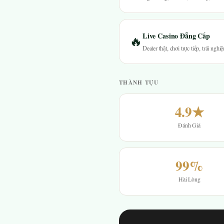
Live Casino Đẳng Cấp
🔥
Dealer thật, chơi trực tiếp, trải ngh
THÀNH TỰU
4.9★
Đánh Giá
99%
Hài Lòng