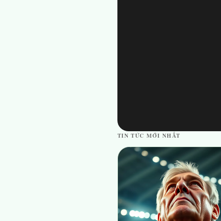
TIN TỨC MỚI NHẤT