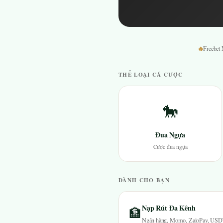
🔥
Freebet 
THỂ LOẠI CÁ CƯỢC
🐎
Đua Ngựa
Cược đua ngựa
DÀNH CHO BẠN
Nạp Rút Đa Kênh
🏦
Ngân hàng, Momo, ZaloPay, USDT 