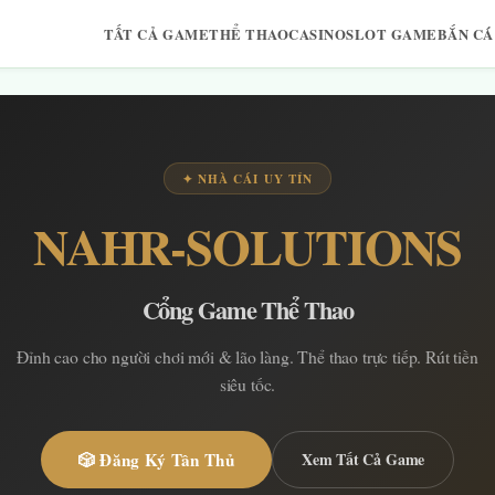
TẤT CẢ GAME
THỂ THAO
CASINO
SLOT GAME
BẮN CÁ
✦ NHÀ CÁI UY TÍN
NAHR-SOLUTIONS
Cổng Game Thể Thao
Đỉnh cao cho người chơi mới & lão làng. Thể thao trực tiếp. Rút tiền
siêu tốc.
🎲 Đăng Ký Tân Thủ
Xem Tất Cả Game