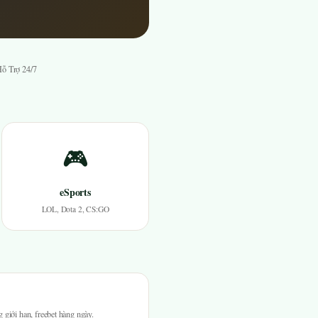
ỗ Trợ 24/7
🎮
eSports
LOL, Dota 2, CS:GO
giới hạn, freebet hàng ngày.