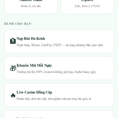
Đoán số, xóc đĩa
LOL, Dota 2, CS:GO
DÀNH CHO BẠN
Nạp Rút Đa Kênh
🏦
Ngân hàng, Momo, ZaloPay, USDT — đa dạng phương thức giao dịch.
Khuyến Mãi Mỗi Ngày
🎁
Thưởng tân thủ 100%, hoàn trả không giới hạn, freebet hàng ngày.
Live Casino Đẳng Cấp
🔥
Dealer thật, chơi trực tiếp, trải nghiệm như tại sòng bài quốc tế.