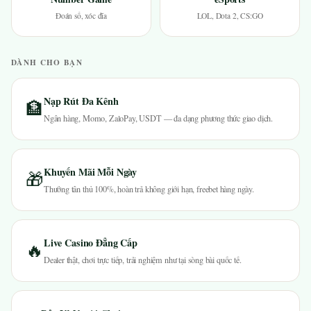
Đoán số, xóc đĩa
LOL, Dota 2, CS:GO
DÀNH CHO BẠN
Nạp Rút Đa Kênh
🏦
Ngân hàng, Momo, ZaloPay, USDT — đa dạng phương thức giao dịch.
Khuyến Mãi Mỗi Ngày
🎁
Thưởng tân thủ 100%, hoàn trả không giới hạn, freebet hàng ngày.
Live Casino Đẳng Cấp
🔥
Dealer thật, chơi trực tiếp, trải nghiệm như tại sòng bài quốc tế.