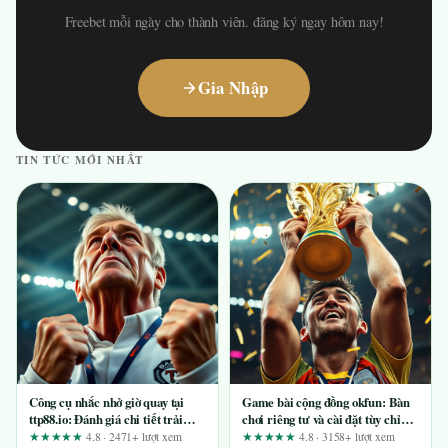
Freebet mỗi ngày cho thành viên. đăng ký ngay hôm nay!
Gia Nhập
TIN TỨC MỚI NHẤT
Công cụ nhắc nhở giờ quay tại
Game bài cộng đồng okfun: Bàn
ttp88.io: Đánh giá chi tiết trải
chơi riêng tư và cài đặt tùy chỉnh
nghiệm người dùng
— Ai nên tham gia, ai nên tránh?
★★★★★
4.8 · 2471+ lượt xem
★★★★★
4.8 · 3158+ lượt xem