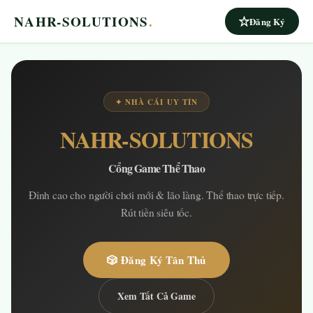
NAHR-SOLUTIONS
.
Đăng Ký
✦ NHÀ CÁI UY TÍN
NAHR-SOLUTIONS
Cổng Game Thể Thao
Đỉnh cao cho người chơi mới & lão làng. Thể thao trực tiếp.
Rút tiền siêu tốc.
🎲 Đăng Ký Tân Thủ
Xem Tất Cả Game