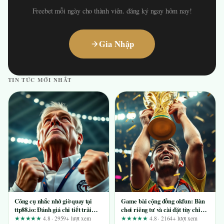
Freebet mỗi ngày cho thành viên. đăng ký ngay hôm nay!
Gia Nhập
TIN TỨC MỚI NHẤT
Công cụ nhắc nhở giờ quay tại
Game bài cộng đồng okfun: Bàn
ttp88.io: Đánh giá chi tiết trải
chơi riêng tư và cài đặt tùy chỉnh
nghiệm người dùng
— Ai nên tham gia, ai nên tránh?
★★★★★
4.8 · 2959+ lượt xem
★★★★★
4.8 · 2164+ lượt xem