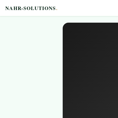
NAHR-SOLUTIONS
.