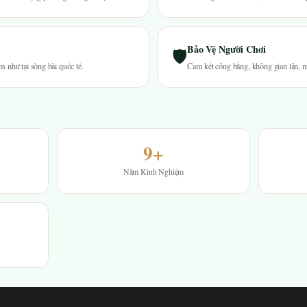
Bảo Vệ Người Chơi
🛡
iệm như tại sòng bài quốc tế.
Cam kết công bằng, không gian lận, m
9+
Năm Kinh Nghiệm