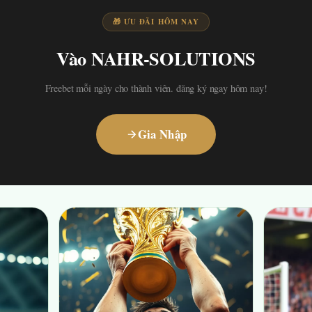
🎁 ƯU ĐÃI HÔM NAY
Vào NAHR-SOLUTIONS
Freebet mỗi ngày cho thành viên. đăng ký ngay hôm nay!
Gia Nhập