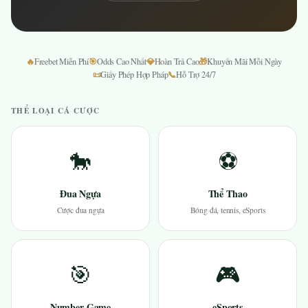
🔥
🎯
💎
🎁
Freebet Miễn Phí
Odds Cao Nhất
Hoàn Trả Cao
Khuyến Mãi Mỗi Ngày
📜
📞
Giấy Phép Hợp Pháp
Hỗ Trợ 24/7
THỂ LOẠI CÁ CƯỢC
🐎
⚽
Đua Ngựa
Thể Thao
Cược đua ngựa
Bóng đá, tennis, eSports
🎯
🎮
Number Game
eSports