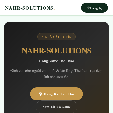
NAHR-SOLUTIONS
.
Đăng Ký
✦ NHÀ CÁI UY TÍN
NAHR-SOLUTIONS
Cổng Game Thể Thao
Đỉnh cao cho người chơi mới & lão làng. Thể thao trực tiếp.
Rút tiền siêu tốc.
🎲 Đăng Ký Tân Thủ
Xem Tất Cả Game