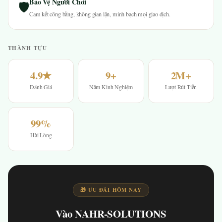
Bảo Vệ Người Chơi
🛡
Cam kết công bằng, không gian lận, minh bạch mọi giao dịch.
THÀNH TỰU
4.9★
9+
2M+
Đánh Giá
Năm Kinh Nghiệm
Lượt Rút Tiền
99%
Hài Lòng
🎁 ƯU ĐÃI HÔM NAY
Vào NAHR-SOLUTIONS