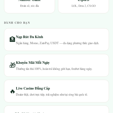
Đoán số, xóc đĩa
LOL, Dota 2, CS:GO
DÀNH CHO BẠN
Nạp Rút Đa Kênh
🏦
Ngân hàng, Momo, ZaloPay, USDT — đa dạng phương thức giao dịch.
Khuyến Mãi Mỗi Ngày
🎁
Thưởng tân thủ 100%, hoàn trả không giới hạn, freebet hàng ngày.
Live Casino Đẳng Cấp
🔥
Dealer thật, chơi trực tiếp, trải nghiệm như tại sòng bài quốc tế.