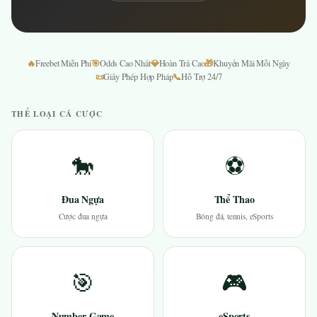
🔥
🎯
💎
🎁
Freebet Miễn Phí
Odds Cao Nhất
Hoàn Trả Cao
Khuyến Mãi Mỗi Ngày
📜
📞
Giấy Phép Hợp Pháp
Hỗ Trợ 24/7
THỂ LOẠI CÁ CƯỢC
🐎
⚽
Đua Ngựa
Thể Thao
Cược đua ngựa
Bóng đá, tennis, eSports
🎯
🎮
Number Game
eSports