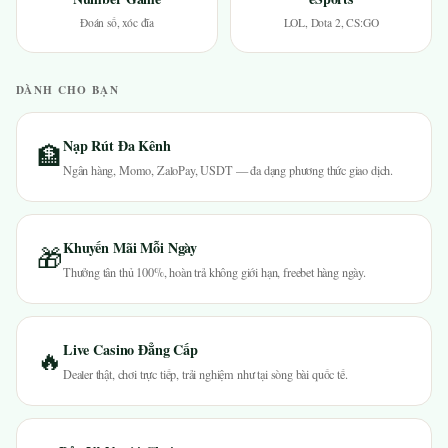
Đoán số, xóc đĩa
LOL, Dota 2, CS:GO
DÀNH CHO BẠN
Nạp Rút Đa Kênh
🏦
Ngân hàng, Momo, ZaloPay, USDT — đa dạng phương thức giao dịch.
Khuyến Mãi Mỗi Ngày
🎁
Thưởng tân thủ 100%, hoàn trả không giới hạn, freebet hàng ngày.
Live Casino Đẳng Cấp
🔥
Dealer thật, chơi trực tiếp, trải nghiệm như tại sòng bài quốc tế.