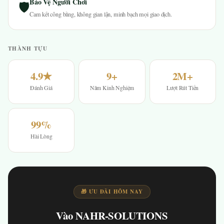
Bảo Vệ Người Chơi
🛡
Cam kết công bằng, không gian lận, minh bạch mọi giao dịch.
THÀNH TỰU
4.9★
9+
2M+
Đánh Giá
Năm Kinh Nghiệm
Lượt Rút Tiền
99%
Hài Lòng
🎁 ƯU ĐÃI HÔM NAY
Vào NAHR-SOLUTIONS