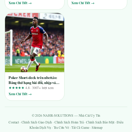
Xem Chi Tiết →
Xem Chi Tiết →
Poker Short-deck trên nbett.io:
Bảng thứ hạng bài đổi, nhịp ván
nhanh – và những gì bạn phải
★★★★★
4.8 · 3007+ lượt xem
kiểm tra trước khi ngồi vào bàn
Xem Chi Tiết →
© 2026 NAHR-SOLUTIONS — Nhà Cái Uy Tín
Contact
·
Chính Sách Giao Dịch
·
Chính Sách Hoàn Trả
·
Chính Sách Bảo Mật
·
Điều
Khoản Dịch Vụ
·
Tra Cứu Vé
·
Tất Cả Game
·
Sitemap