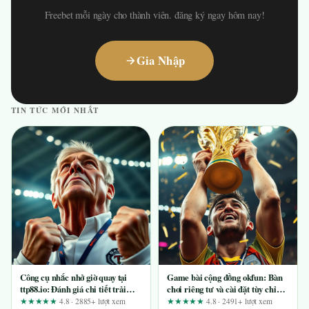
Freebet mỗi ngày cho thành viên. đăng ký ngay hôm nay!
Gia Nhập
TIN TỨC MỚI NHẤT
Công cụ nhắc nhở giờ quay tại
Game bài cộng đồng okfun: Bàn
ttp88.io: Đánh giá chi tiết trải
chơi riêng tư và cài đặt tùy chỉnh
nghiệm người dùng
— Ai nên tham gia, ai nên tránh?
★★★★★
4.8 · 2885+ lượt xem
★★★★★
4.8 · 2491+ lượt xem