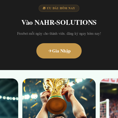
🎁 ƯU ĐÃI HÔM NAY
Vào NAHR-SOLUTIONS
Freebet mỗi ngày cho thành viên. đăng ký ngay hôm nay!
Gia Nhập