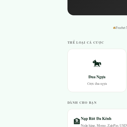
🔥
Freebet 
THỂ LOẠI CÁ CƯỢC
🐎
Đua Ngựa
Cược đua ngựa
DÀNH CHO BẠN
Nạp Rút Đa Kênh
🏦
Ngân hàng, Momo, ZaloPay, USDT 