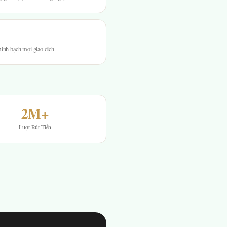
inh bạch mọi giao dịch.
2M+
Lượt Rút Tiền