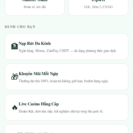
Đoán số, xóc đĩa
LOL, Dota 2, CS:GO
DÀNH CHO BẠN
Nạp Rút Đa Kênh
🏦
Ngân hàng, Momo, ZaloPay, USDT — đa dạng phương thức giao dịch.
Khuyến Mãi Mỗi Ngày
🎁
Thưởng tân thủ 100%, hoàn trả không giới hạn, freebet hàng ngày.
Live Casino Đẳng Cấp
🔥
Dealer thật, chơi trực tiếp, trải nghiệm như tại sòng bài quốc tế.