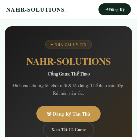
NAHR-SOLUTIONS
.
Đăng Ký
✦ NHÀ CÁI UY TÍN
NAHR-SOLUTIONS
Cổng Game Thể Thao
Đỉnh cao cho người chơi mới & lão làng. Thể thao trực tiếp.
Rút tiền siêu tốc.
🎲 Đăng Ký Tân Thủ
Xem Tất Cả Game