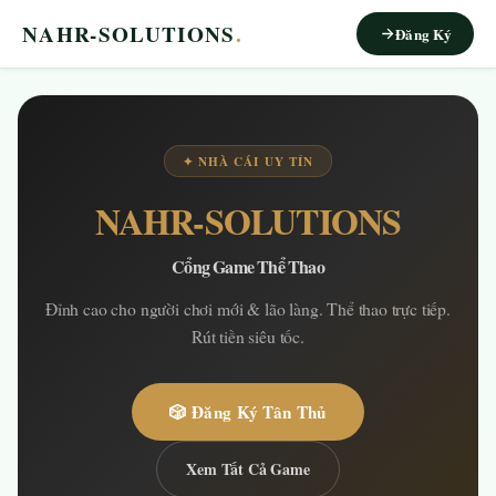
NAHR-SOLUTIONS
.
Đăng Ký
✦ NHÀ CÁI UY TÍN
NAHR-SOLUTIONS
Cổng Game Thể Thao
Đỉnh cao cho người chơi mới & lão làng. Thể thao trực tiếp.
Rút tiền siêu tốc.
🎲 Đăng Ký Tân Thủ
Xem Tất Cả Game