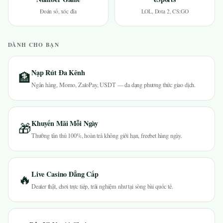
Đoán số, xóc đĩa
LOL, Dota 2, CS:GO
DÀNH CHO BẠN
Nạp Rút Đa Kênh
🏦
Ngân hàng, Momo, ZaloPay, USDT — đa dạng phương thức giao dịch.
Khuyến Mãi Mỗi Ngày
🎁
Thưởng tân thủ 100%, hoàn trả không giới hạn, freebet hàng ngày.
Live Casino Đẳng Cấp
🔥
Dealer thật, chơi trực tiếp, trải nghiệm như tại sòng bài quốc tế.