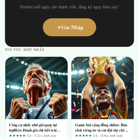
Freebet mỗi ngày cho thành viên. đăng ký ngay hôm nay!
Gia Nhập
TIN TỨC MỚI NHẤT
Công cụ nhắc nhở giờ quay tại
Game bài cộng đồng okfun: Bàn
ttp88.io: Đánh giá chi tiết trải
chơi riêng tư và cài đặt tùy chỉnh
nghiệm người dùng
— Ai nên tham gia, ai nên tránh?
★★★★★
4.8 · 3111+ lượt xem
★★★★★
4.8 · 1836+ lượt xem