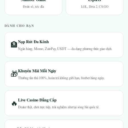
Đoán số, xóc đĩa
LOL, Dota 2, CS:GO
DÀNH CHO BẠN
Nạp Rút Đa Kênh
🏦
Ngân hàng, Momo, ZaloPay, USDT — đa dạng phương thức giao dịch.
Khuyến Mãi Mỗi Ngày
🎁
Thưởng tân thủ 100%, hoàn trả không giới hạn, freebet hàng ngày.
Live Casino Đẳng Cấp
🔥
Dealer thật, chơi trực tiếp, trải nghiệm như tại sòng bài quốc tế.