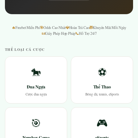
🔥
🎯
💎
🎁
Freebet Miễn Phí
Odds Cao Nhất
Hoàn Trả Cao
Khuyến Mãi Mỗi Ngày
📜
📞
Giấy Phép Hợp Pháp
Hỗ Trợ 24/7
THỂ LOẠI CÁ CƯỢC
🐎
⚽
Đua Ngựa
Thể Thao
Cược đua ngựa
Bóng đá, tennis, eSports
🎯
🎮
Number Game
eSports