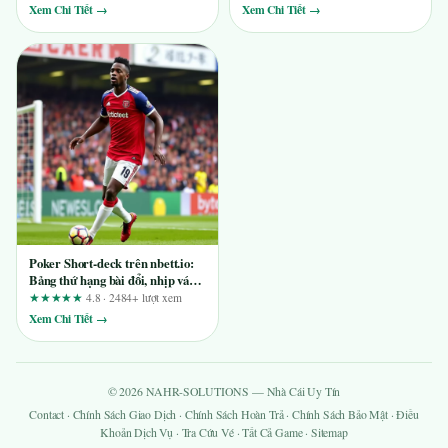
Xem Chi Tiết →
Xem Chi Tiết →
Poker Short-deck trên nbett.io:
Bảng thứ hạng bài đổi, nhịp ván
nhanh – và những gì bạn phải
★★★★★
4.8 · 2484+ lượt xem
kiểm tra trước khi ngồi vào bàn
Xem Chi Tiết →
© 2026 NAHR-SOLUTIONS — Nhà Cái Uy Tín
Contact
·
Chính Sách Giao Dịch
·
Chính Sách Hoàn Trả
·
Chính Sách Bảo Mật
·
Điều
Khoản Dịch Vụ
·
Tra Cứu Vé
·
Tất Cả Game
·
Sitemap