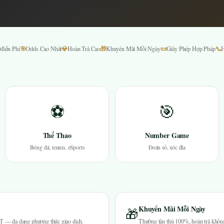
🎯
💎
🎁
📜
📞
Miễn Phí
Odds Cao Nhất
Hoàn Trả Cao
Khuyến Mãi Mỗi Ngày
Giấy Phép Hợp Pháp
H
⚽
🎯
Thể Thao
Number Game
Bóng đá, tennis, eSports
Đoán số, xóc đĩa
Khuyến Mãi Mỗi Ngày
🎁
— đa dạng phương thức giao dịch.
Thưởng tân thủ 100%, hoàn trả không 