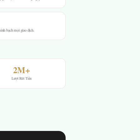
inh bạch mọi giao dịch.
2M+
Lượt Rút Tiền