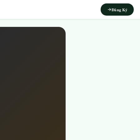
Đăng Ký