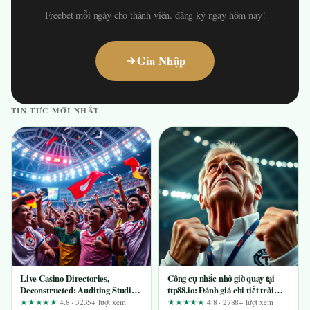
Freebet mỗi ngày cho thành viên. đăng ký ngay hôm nay!
Gia Nhập
TIN TỨC MỚI NHẤT
Live Casino Directories,
Công cụ nhắc nhở giờ quay tại
Deconstructed: Auditing Studios,
ttp88.io: Đánh giá chi tiết trải
Dealers, and Tables at
nghiệm người dùng
★★★★★
4.8 · 3235+ lượt xem
★★★★★
4.8 · 2788+ lượt xem