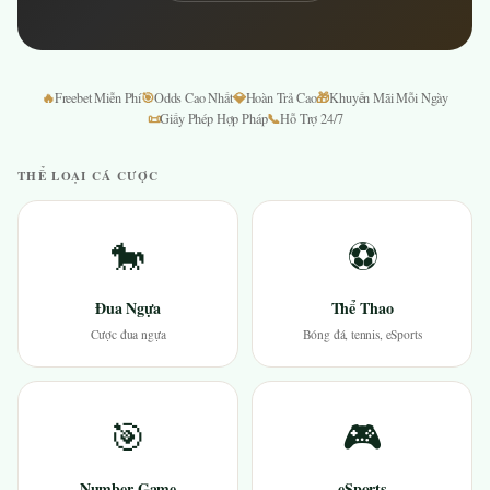
🔥
🎯
💎
🎁
Freebet Miễn Phí
Odds Cao Nhất
Hoàn Trả Cao
Khuyến Mãi Mỗi Ngày
📜
📞
Giấy Phép Hợp Pháp
Hỗ Trợ 24/7
THỂ LOẠI CÁ CƯỢC
🐎
⚽
Đua Ngựa
Thể Thao
Cược đua ngựa
Bóng đá, tennis, eSports
🎯
🎮
Number Game
eSports