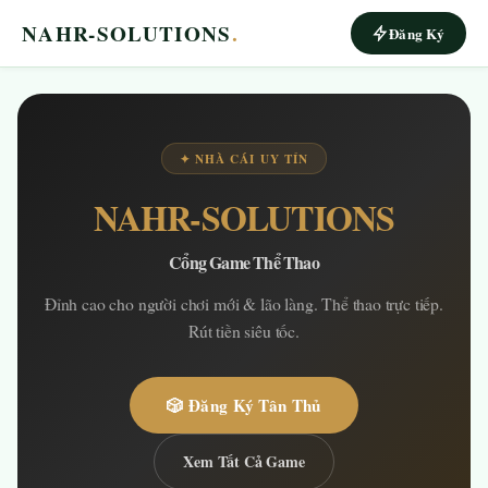
NAHR-SOLUTIONS
.
Đăng Ký
✦ NHÀ CÁI UY TÍN
NAHR-SOLUTIONS
Cổng Game Thể Thao
Đỉnh cao cho người chơi mới & lão làng. Thể thao trực tiếp.
Rút tiền siêu tốc.
🎲 Đăng Ký Tân Thủ
Xem Tất Cả Game