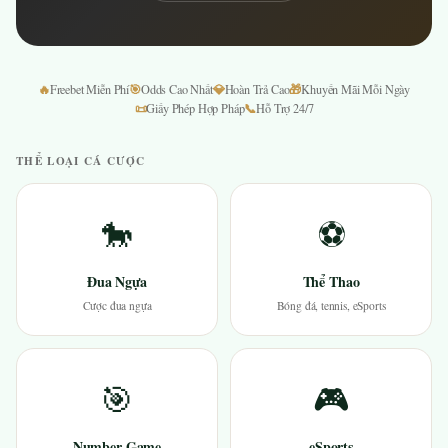
🔥
🎯
💎
🎁
Freebet Miễn Phí
Odds Cao Nhất
Hoàn Trả Cao
Khuyến Mãi Mỗi Ngày
📜
📞
Giấy Phép Hợp Pháp
Hỗ Trợ 24/7
THỂ LOẠI CÁ CƯỢC
🐎
⚽
Đua Ngựa
Thể Thao
Cược đua ngựa
Bóng đá, tennis, eSports
🎯
🎮
Number Game
eSports