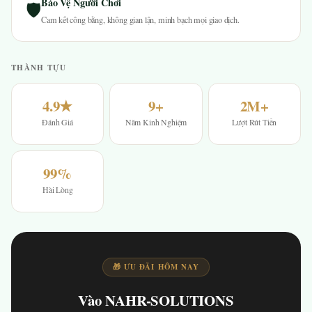
Bảo Vệ Người Chơi
🛡
Cam kết công bằng, không gian lận, minh bạch mọi giao dịch.
THÀNH TỰU
4.9★
9+
2M+
Đánh Giá
Năm Kinh Nghiệm
Lượt Rút Tiền
99%
Hài Lòng
🎁 ƯU ĐÃI HÔM NAY
Vào NAHR-SOLUTIONS