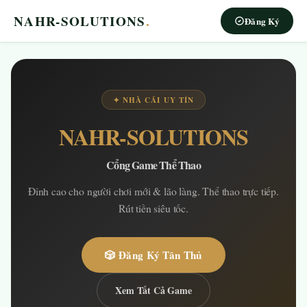
NAHR-SOLUTIONS
.
Đăng Ký
✦ NHÀ CÁI UY TÍN
NAHR-SOLUTIONS
Cổng Game Thể Thao
Đỉnh cao cho người chơi mới & lão làng. Thể thao trực tiếp.
Rút tiền siêu tốc.
🎲 Đăng Ký Tân Thủ
Xem Tất Cả Game