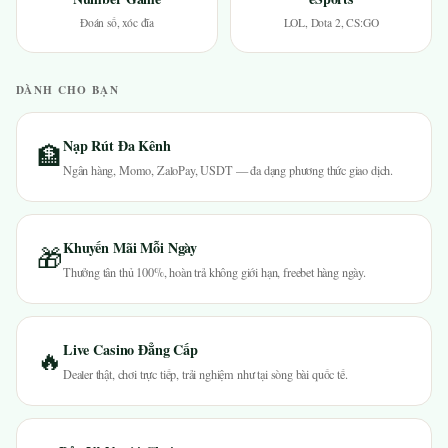
Đoán số, xóc đĩa
LOL, Dota 2, CS:GO
DÀNH CHO BẠN
Nạp Rút Đa Kênh
🏦
Ngân hàng, Momo, ZaloPay, USDT — đa dạng phương thức giao dịch.
Khuyến Mãi Mỗi Ngày
🎁
Thưởng tân thủ 100%, hoàn trả không giới hạn, freebet hàng ngày.
Live Casino Đẳng Cấp
🔥
Dealer thật, chơi trực tiếp, trải nghiệm như tại sòng bài quốc tế.