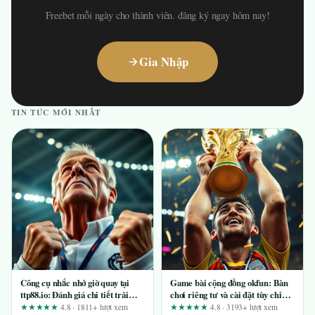
Freebet mỗi ngày cho thành viên. đăng ký ngay hôm nay!
Gia Nhập
TIN TỨC MỚI NHẤT
Công cụ nhắc nhở giờ quay tại
Game bài cộng đồng okfun: Bàn
ttp88.io: Đánh giá chi tiết trải
chơi riêng tư và cài đặt tùy chỉnh
nghiệm người dùng
— Ai nên tham gia, ai nên tránh?
★★★★★
4.8 · 1811+ lượt xem
★★★★★
4.8 · 3193+ lượt xem