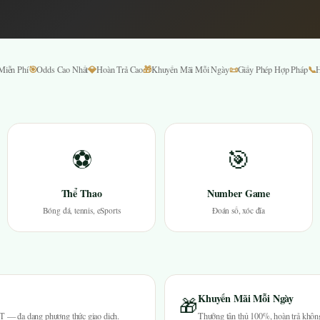
🎯
💎
🎁
📜
📞
Miễn Phí
Odds Cao Nhất
Hoàn Trả Cao
Khuyến Mãi Mỗi Ngày
Giấy Phép Hợp Pháp
H
⚽
🎯
Thể Thao
Number Game
Bóng đá, tennis, eSports
Đoán số, xóc đĩa
Khuyến Mãi Mỗi Ngày
🎁
— đa dạng phương thức giao dịch.
Thưởng tân thủ 100%, hoàn trả không 