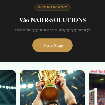
🎁 ƯU ĐÃI HÔM NAY
Vào NAHR-SOLUTIONS
Freebet mỗi ngày cho thành viên. đăng ký ngay hôm nay!
Gia Nhập