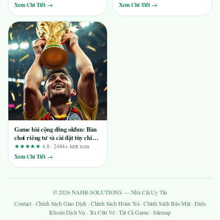
Sin88.ae.org
Xem Chi Tiết →
Xem Chi Tiết →
Game bài cộng đồng okfun: Bàn
chơi riêng tư và cài đặt tùy chỉnh
— Ai nên tham gia, ai nên tránh?
★★★★★
4.8 · 2484+ lượt xem
Xem Chi Tiết →
© 2026 NAHR-SOLUTIONS — Nhà Cái Uy Tín
Contact
·
Chính Sách Giao Dịch
·
Chính Sách Hoàn Trả
·
Chính Sách Bảo Mật
·
Điều
Khoản Dịch Vụ
·
Tra Cứu Vé
·
Tất Cả Game
·
Sitemap