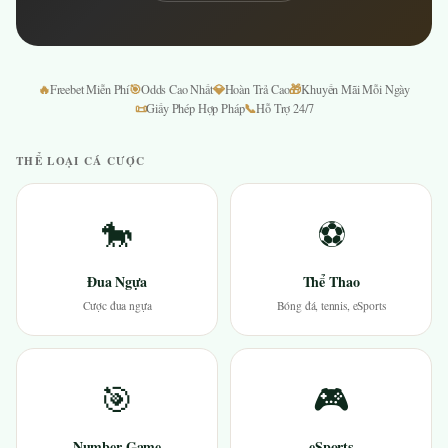
🔥
🎯
💎
🎁
Freebet Miễn Phí
Odds Cao Nhất
Hoàn Trả Cao
Khuyến Mãi Mỗi Ngày
📜
📞
Giấy Phép Hợp Pháp
Hỗ Trợ 24/7
THỂ LOẠI CÁ CƯỢC
🐎
⚽
Đua Ngựa
Thể Thao
Cược đua ngựa
Bóng đá, tennis, eSports
🎯
🎮
Number Game
eSports