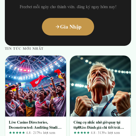
Freebet mỗi ngày cho thành viên. đăng ký ngay hôm nay!
Gia Nhập
TIN TỨC MỚI NHẤT
Live Casino Directories,
Công cụ nhắc nhở giờ quay tại
Deconstructed: Auditing Studios,
ttp88.io: Đánh giá chi tiết trải
Dealers, and Tables at
nghiệm người dùng
★★★★★
4.8 · 2179+ lượt xem
★★★★★
4.8 · 3139+ lượt xem