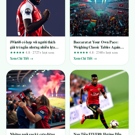
iWin68 có hợp với người thích
Baccarat at Your Own Pace:
giải trí ngắn nhưng nhiều lựa
Weighing Classic Tables Against
chọn?
Faster Alternatives on
★★★★★
4.8 · 2727+ lượt xem
★★★★★
4.8 · 2340+ lượt xem
Vicclub.org
Xem Chi Tiết →
Xem Chi Tiết →
Những ngôi sao kỳ cựu đứng
Nạp Tiền FIVE89: Hướng Dẫn