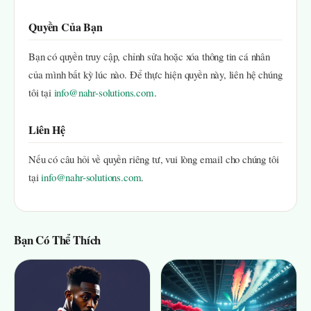
Quyền Của Bạn
Bạn có quyền truy cập, chỉnh sửa hoặc xóa thông tin cá nhân
của mình bất kỳ lúc nào. Để thực hiện quyền này, liên hệ chúng
tôi tại
info@nahr-solutions.com
.
Liên Hệ
Nếu có câu hỏi về quyền riêng tư, vui lòng email cho chúng tôi
tại
info@nahr-solutions.com
.
Bạn Có Thể Thích