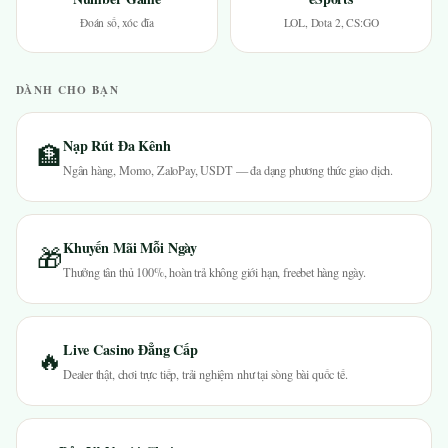
Đoán số, xóc đĩa
LOL, Dota 2, CS:GO
DÀNH CHO BẠN
Nạp Rút Đa Kênh
🏦
Ngân hàng, Momo, ZaloPay, USDT — đa dạng phương thức giao dịch.
Khuyến Mãi Mỗi Ngày
🎁
Thưởng tân thủ 100%, hoàn trả không giới hạn, freebet hàng ngày.
Live Casino Đẳng Cấp
🔥
Dealer thật, chơi trực tiếp, trải nghiệm như tại sòng bài quốc tế.