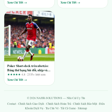
Xem Chi Tiết →
Xem Chi Tiết →
Poker Short-deck trên nbett.io:
Bảng thứ hạng bài đổi, nhịp ván
nhanh – và những gì bạn phải
★★★★★
4.8 · 2335+ lượt xem
kiểm tra trước khi ngồi vào bàn
Xem Chi Tiết →
© 2026 NAHR-SOLUTIONS — Nhà Cái Uy Tín
Contact
·
Chính Sách Giao Dịch
·
Chính Sách Hoàn Trả
·
Chính Sách Bảo Mật
·
Điều
Khoản Dịch Vụ
·
Tra Cứu Vé
·
Tất Cả Game
·
Sitemap