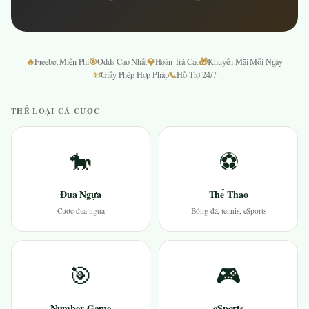
🔥
🎯
💎
🎁
Freebet Miễn Phí
Odds Cao Nhất
Hoàn Trả Cao
Khuyến Mãi Mỗi Ngày
📜
📞
Giấy Phép Hợp Pháp
Hỗ Trợ 24/7
THỂ LOẠI CÁ CƯỢC
🐎
⚽
Đua Ngựa
Thể Thao
Cược đua ngựa
Bóng đá, tennis, eSports
🎯
🎮
Number Game
eSports