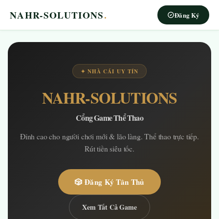
NAHR-SOLUTIONS
.
Đăng Ký
✦ NHÀ CÁI UY TÍN
NAHR-SOLUTIONS
Cổng Game Thể Thao
Đỉnh cao cho người chơi mới & lão làng. Thể thao trực tiếp.
Rút tiền siêu tốc.
🎲 Đăng Ký Tân Thủ
Xem Tất Cả Game