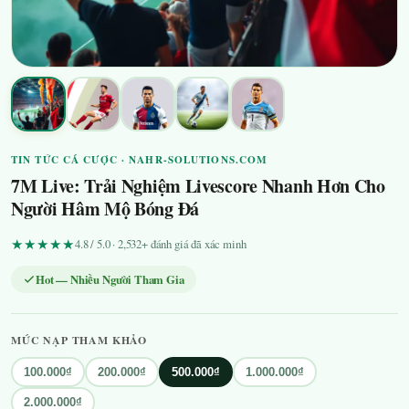
TIN TỨC CÁ CƯỢC · NAHR-SOLUTIONS.COM
7M Live: Trải Nghiệm Livescore Nhanh Hơn Cho
Người Hâm Mộ Bóng Đá
★★★★★
4.8 / 5.0 · 2,532+ đánh giá đã xác minh
Hot — Nhiều Người Tham Gia
MỨC NẠP THAM KHẢO
100.000₫
200.000₫
500.000₫
1.000.000₫
2.000.000₫