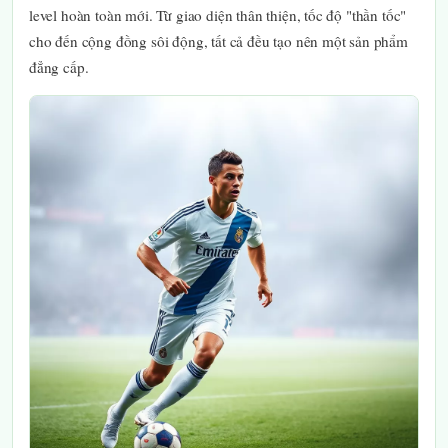
level hoàn toàn mới. Từ giao diện thân thiện, tốc độ "thần tốc"
cho đến cộng đồng sôi động, tất cả đều tạo nên một sản phẩm
đẳng cấp.