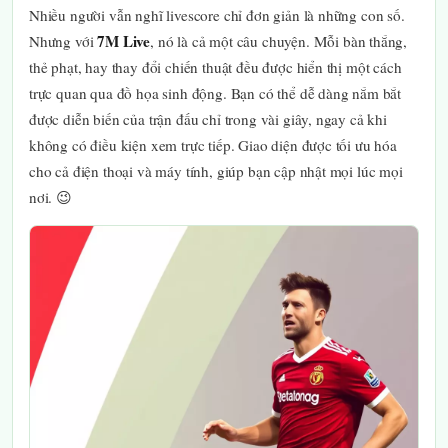
Nhiều người vẫn nghĩ livescore chỉ đơn giản là những con số.
7M Live
Nhưng với
, nó là cả một câu chuyện. Mỗi bàn thắng,
thẻ phạt, hay thay đổi chiến thuật đều được hiển thị một cách
trực quan qua đồ họa sinh động. Bạn có thể dễ dàng nắm bắt
được diễn biến của trận đấu chỉ trong vài giây, ngay cả khi
không có điều kiện xem trực tiếp. Giao diện được tối ưu hóa
cho cả điện thoại và máy tính, giúp bạn cập nhật mọi lúc mọi
nơi. 😉