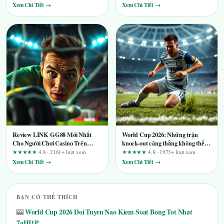
Xem Chi Tiết →
Xem Chi Tiết →
Review LINK GG88 Mới Nhất
World Cup 2026: Những trận
Cho Người Chơi Casino Trên
knock-out căng thẳng không thể
Mobile
rời mắt
★★★★★
4.8 · 2161+ lượt xem
★★★★★
4.8 · 1973+ lượt xem
Xem Chi Tiết →
Xem Chi Tiết →
BẠN CÓ THỂ THÍCH
World Cup 2026 Doi Tuyen Nao Kiem Soat Bong Tot Nhat
🎰
7gHI1P