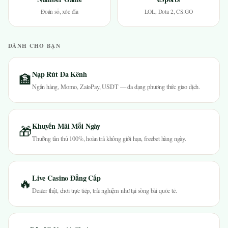
Đoán số, xóc đĩa
LOL, Dota 2, CS:GO
DÀNH CHO BẠN
Nạp Rút Đa Kênh
🏦
Ngân hàng, Momo, ZaloPay, USDT — đa dạng phương thức giao dịch.
Khuyến Mãi Mỗi Ngày
🎁
Thưởng tân thủ 100%, hoàn trả không giới hạn, freebet hàng ngày.
Live Casino Đẳng Cấp
🔥
Dealer thật, chơi trực tiếp, trải nghiệm như tại sòng bài quốc tế.