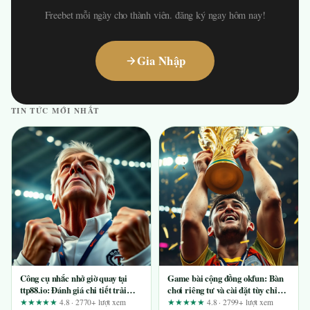
Freebet mỗi ngày cho thành viên. đăng ký ngay hôm nay!
Gia Nhập
TIN TỨC MỚI NHẤT
Công cụ nhắc nhở giờ quay tại
Game bài cộng đồng okfun: Bàn
ttp88.io: Đánh giá chi tiết trải
chơi riêng tư và cài đặt tùy chỉnh
nghiệm người dùng
— Ai nên tham gia, ai nên tránh?
★★★★★
4.8 · 2770+ lượt xem
★★★★★
4.8 · 2799+ lượt xem