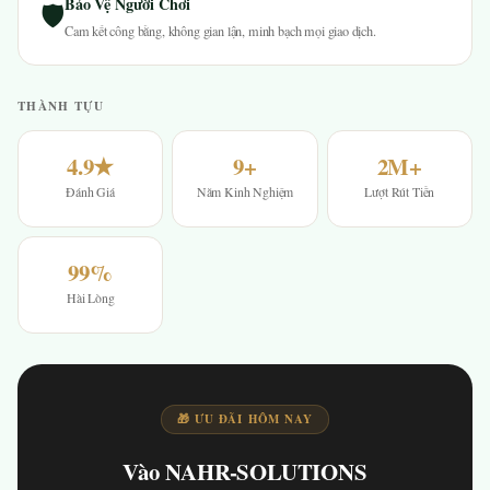
Bảo Vệ Người Chơi
🛡
Cam kết công bằng, không gian lận, minh bạch mọi giao dịch.
THÀNH TỰU
4.9★
9+
2M+
Đánh Giá
Năm Kinh Nghiệm
Lượt Rút Tiền
99%
Hài Lòng
🎁 ƯU ĐÃI HÔM NAY
Vào NAHR-SOLUTIONS