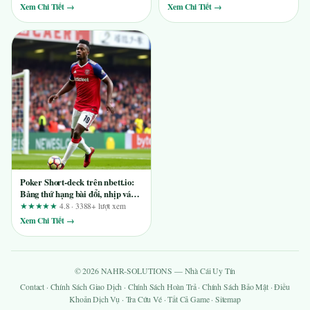
Xem Chi Tiết →
Xem Chi Tiết →
Poker Short-deck trên nbett.io:
Bảng thứ hạng bài đổi, nhịp ván
nhanh – và những gì bạn phải
★★★★★
4.8 · 3388+ lượt xem
kiểm tra trước khi ngồi vào bàn
Xem Chi Tiết →
© 2026 NAHR-SOLUTIONS — Nhà Cái Uy Tín
Contact
·
Chính Sách Giao Dịch
·
Chính Sách Hoàn Trả
·
Chính Sách Bảo Mật
·
Điều
Khoản Dịch Vụ
·
Tra Cứu Vé
·
Tất Cả Game
·
Sitemap