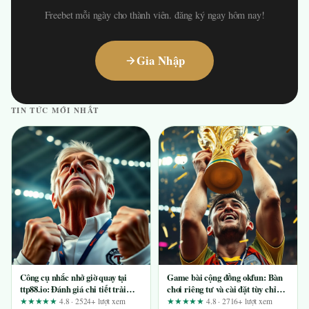
Freebet mỗi ngày cho thành viên. đăng ký ngay hôm nay!
Gia Nhập
TIN TỨC MỚI NHẤT
Công cụ nhắc nhở giờ quay tại
Game bài cộng đồng okfun: Bàn
ttp88.io: Đánh giá chi tiết trải
chơi riêng tư và cài đặt tùy chỉnh
nghiệm người dùng
— Ai nên tham gia, ai nên tránh?
★★★★★
4.8 · 2524+ lượt xem
★★★★★
4.8 · 2716+ lượt xem