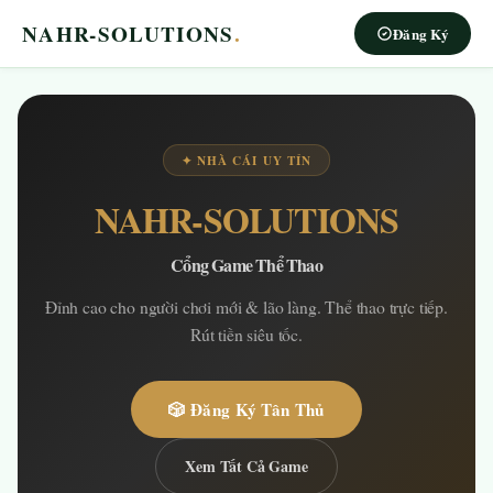
NAHR-SOLUTIONS
.
Đăng Ký
✦ NHÀ CÁI UY TÍN
NAHR-SOLUTIONS
Cổng Game Thể Thao
Đỉnh cao cho người chơi mới & lão làng. Thể thao trực tiếp.
Rút tiền siêu tốc.
🎲 Đăng Ký Tân Thủ
Xem Tất Cả Game