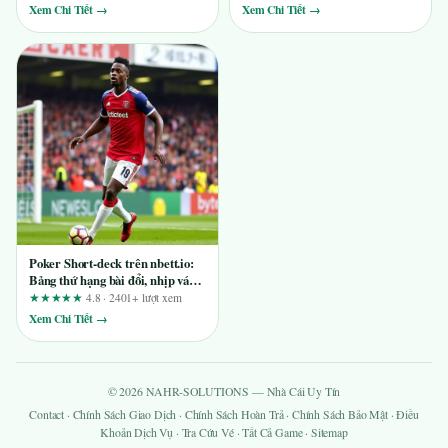
Xem Chi Tiết →
Xem Chi Tiết →
Poker Short-deck trên nbett.io:
Bảng thứ hạng bài đổi, nhịp ván
nhanh – và những gì bạn phải
★★★★★
4.8 · 2401+ lượt xem
kiểm tra trước khi ngồi vào bàn
Xem Chi Tiết →
© 2026 NAHR-SOLUTIONS — Nhà Cái Uy Tín
Contact
·
Chính Sách Giao Dịch
·
Chính Sách Hoàn Trả
·
Chính Sách Bảo Mật
·
Điều
Khoản Dịch Vụ
·
Tra Cứu Vé
·
Tất Cả Game
·
Sitemap