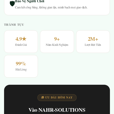
Bảo Vệ Người Chơi
🛡
Cam kết công bằng, không gian lận, minh bạch mọi giao dịch.
THÀNH TỰU
4.9★
9+
2M+
Đánh Giá
Năm Kinh Nghiệm
Lượt Rút Tiền
99%
Hài Lòng
🎁 ƯU ĐÃI HÔM NAY
Vào NAHR-SOLUTIONS