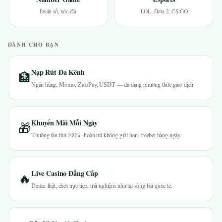
Đoán số, xóc đĩa
LOL, Dota 2, CS:GO
DÀNH CHO BẠN
Nạp Rút Đa Kênh
🏦
Ngân hàng, Momo, ZaloPay, USDT — đa dạng phương thức giao dịch.
Khuyến Mãi Mỗi Ngày
🎁
Thưởng tân thủ 100%, hoàn trả không giới hạn, freebet hàng ngày.
Live Casino Đẳng Cấp
🔥
Dealer thật, chơi trực tiếp, trải nghiệm như tại sòng bài quốc tế.