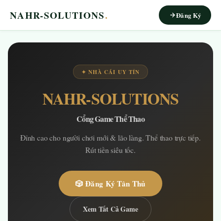
NAHR-SOLUTIONS
.
Đăng Ký
✦ NHÀ CÁI UY TÍN
NAHR-SOLUTIONS
Cổng Game Thể Thao
Đỉnh cao cho người chơi mới & lão làng. Thể thao trực tiếp.
Rút tiền siêu tốc.
🎲 Đăng Ký Tân Thủ
Xem Tất Cả Game