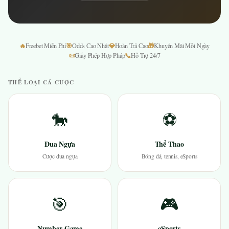
🔥
🎯
💎
🎁
Freebet Miễn Phí
Odds Cao Nhất
Hoàn Trả Cao
Khuyến Mãi Mỗi Ngày
📜
📞
Giấy Phép Hợp Pháp
Hỗ Trợ 24/7
THỂ LOẠI CÁ CƯỢC
🐎
⚽
Đua Ngựa
Thể Thao
Cược đua ngựa
Bóng đá, tennis, eSports
🎯
🎮
Number Game
eSports