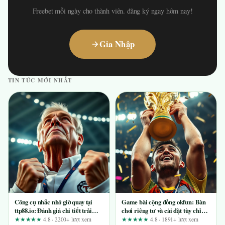
Freebet mỗi ngày cho thành viên. đăng ký ngay hôm nay!
Gia Nhập
TIN TỨC MỚI NHẤT
Công cụ nhắc nhở giờ quay tại
Game bài cộng đồng okfun: Bàn
ttp88.io: Đánh giá chi tiết trải
chơi riêng tư và cài đặt tùy chỉnh
nghiệm người dùng
— Ai nên tham gia, ai nên tránh?
★★★★★
4.8 · 2200+ lượt xem
★★★★★
4.8 · 1891+ lượt xem