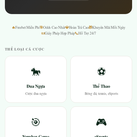
🔥
🎯
💎
🎁
Freebet Miễn Phí
Odds Cao Nhất
Hoàn Trả Cao
Khuyến Mãi Mỗi Ngày
📜
📞
Giấy Phép Hợp Pháp
Hỗ Trợ 24/7
THỂ LOẠI CÁ CƯỢC
🐎
⚽
Đua Ngựa
Thể Thao
Cược đua ngựa
Bóng đá, tennis, eSports
🎯
🎮
Number Game
eSports