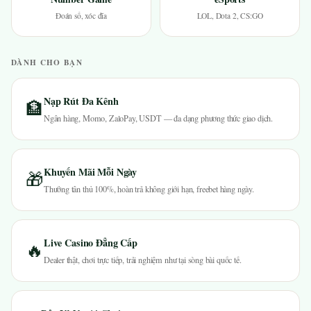
Đoán số, xóc đĩa
LOL, Dota 2, CS:GO
DÀNH CHO BẠN
Nạp Rút Đa Kênh
🏦
Ngân hàng, Momo, ZaloPay, USDT — đa dạng phương thức giao dịch.
Khuyến Mãi Mỗi Ngày
🎁
Thưởng tân thủ 100%, hoàn trả không giới hạn, freebet hàng ngày.
Live Casino Đẳng Cấp
🔥
Dealer thật, chơi trực tiếp, trải nghiệm như tại sòng bài quốc tế.