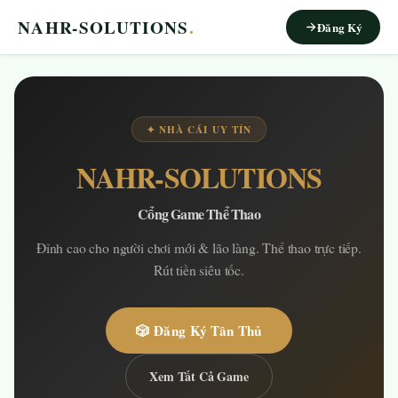
NAHR-SOLUTIONS
.
Đăng Ký
✦ NHÀ CÁI UY TÍN
NAHR-SOLUTIONS
Cổng Game Thể Thao
Đỉnh cao cho người chơi mới & lão làng. Thể thao trực tiếp.
Rút tiền siêu tốc.
🎲 Đăng Ký Tân Thủ
Xem Tất Cả Game