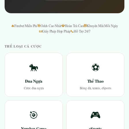
🔥
🎯
💎
🎁
Freebet Miễn Phí
Odds Cao Nhất
Hoàn Trả Cao
Khuyến Mãi Mỗi Ngày
📜
📞
Giấy Phép Hợp Pháp
Hỗ Trợ 24/7
THỂ LOẠI CÁ CƯỢC
🐎
⚽
Đua Ngựa
Thể Thao
Cược đua ngựa
Bóng đá, tennis, eSports
🎯
🎮
Number Game
eSports