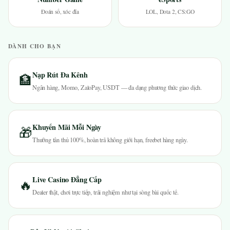
Đoán số, xóc đĩa
LOL, Dota 2, CS:GO
DÀNH CHO BẠN
Nạp Rút Đa Kênh
🏦
Ngân hàng, Momo, ZaloPay, USDT — đa dạng phương thức giao dịch.
Khuyến Mãi Mỗi Ngày
🎁
Thưởng tân thủ 100%, hoàn trả không giới hạn, freebet hàng ngày.
Live Casino Đẳng Cấp
🔥
Dealer thật, chơi trực tiếp, trải nghiệm như tại sòng bài quốc tế.