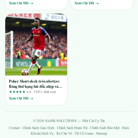
Xem Chi Tiết →
Xem Chi Tiết →
Poker Short-deck trên nbett.io:
Bảng thứ hạng bài đổi, nhịp ván
nhanh – và những gì bạn phải
★★★★★
4.8 · 3387+ lượt xem
kiểm tra trước khi ngồi vào bàn
Xem Chi Tiết →
© 2026 NAHR-SOLUTIONS — Nhà Cái Uy Tín
Contact
·
Chính Sách Giao Dịch
·
Chính Sách Hoàn Trả
·
Chính Sách Bảo Mật
·
Điều
Khoản Dịch Vụ
·
Tra Cứu Vé
·
Tất Cả Game
·
Sitemap