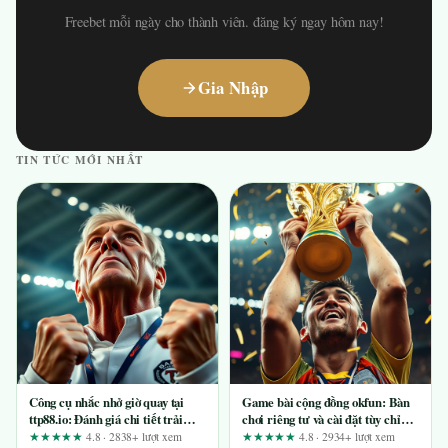
Freebet mỗi ngày cho thành viên. đăng ký ngay hôm nay!
Gia Nhập
TIN TỨC MỚI NHẤT
Công cụ nhắc nhở giờ quay tại
Game bài cộng đồng okfun: Bàn
ttp88.io: Đánh giá chi tiết trải
chơi riêng tư và cài đặt tùy chỉnh
nghiệm người dùng
— Ai nên tham gia, ai nên tránh?
★★★★★
4.8 · 2838+ lượt xem
★★★★★
4.8 · 2934+ lượt xem