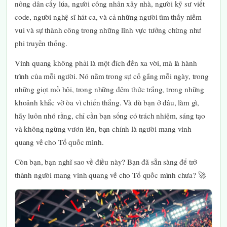
nông dân cấy lúa, người công nhân xây nhà, người kỹ sư viết
code, người nghệ sĩ hát ca, và cả những người tìm thấy niềm
vui và sự thành công trong những lĩnh vực tưởng chừng như
phi truyền thống.
Vinh quang không phải là một đích đến xa vời, mà là hành
trình của mỗi người. Nó nằm trong sự cố gắng mỗi ngày, trong
những giọt mồ hôi, trong những đêm thức trắng, trong những
khoảnh khắc vỡ òa vì chiến thắng. Và dù bạn ở đâu, làm gì,
hãy luôn nhớ rằng, chỉ cần bạn sống có trách nhiệm, sáng tạo
và không ngừng vươn lên, bạn chính là người mang vinh
quang về cho Tổ quốc mình.
Còn bạn, bạn nghĩ sao về điều này? Bạn đã sẵn sàng để trở
thành người mang vinh quang về cho Tổ quốc mình chưa? 🚀