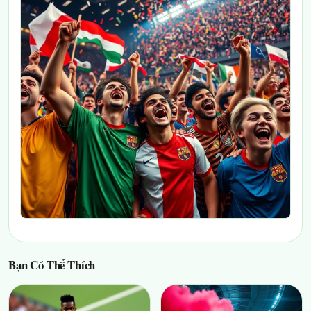
Bạn Có Thể Thích