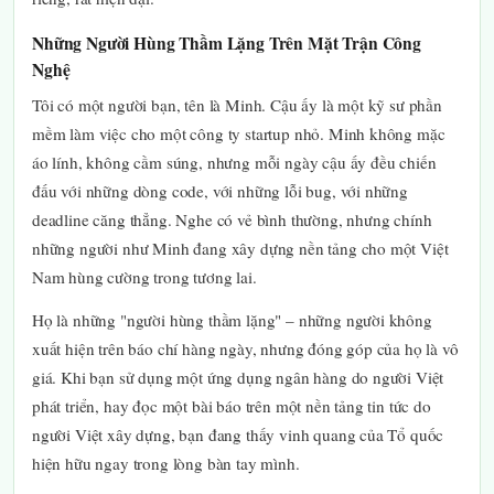
Những Người Hùng Thầm Lặng Trên Mặt Trận Công
Nghệ
Tôi có một người bạn, tên là Minh. Cậu ấy là một kỹ sư phần
mềm làm việc cho một công ty startup nhỏ. Minh không mặc
áo lính, không cầm súng, nhưng mỗi ngày cậu ấy đều chiến
đấu với những dòng code, với những lỗi bug, với những
deadline căng thẳng. Nghe có vẻ bình thường, nhưng chính
những người như Minh đang xây dựng nền tảng cho một Việt
Nam hùng cường trong tương lai.
Họ là những "người hùng thầm lặng" – những người không
xuất hiện trên báo chí hàng ngày, nhưng đóng góp của họ là vô
giá. Khi bạn sử dụng một ứng dụng ngân hàng do người Việt
phát triển, hay đọc một bài báo trên một nền tảng tin tức do
người Việt xây dựng, bạn đang thấy vinh quang của Tổ quốc
hiện hữu ngay trong lòng bàn tay mình.