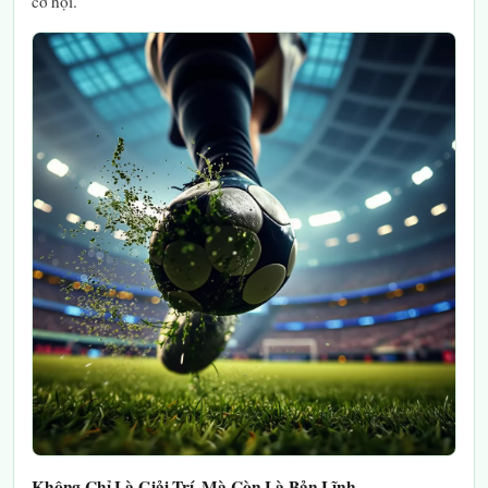
cơ hội.
Không Chỉ Là Giải Trí, Mà Còn Là Bản Lĩnh