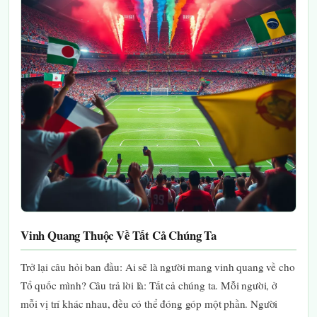
Vinh Quang Thuộc Về Tất Cả Chúng Ta
Trở lại câu hỏi ban đầu: Ai sẽ là người mang vinh quang về cho
Tổ quốc mình? Câu trả lời là: Tất cả chúng ta. Mỗi người, ở
mỗi vị trí khác nhau, đều có thể đóng góp một phần. Người