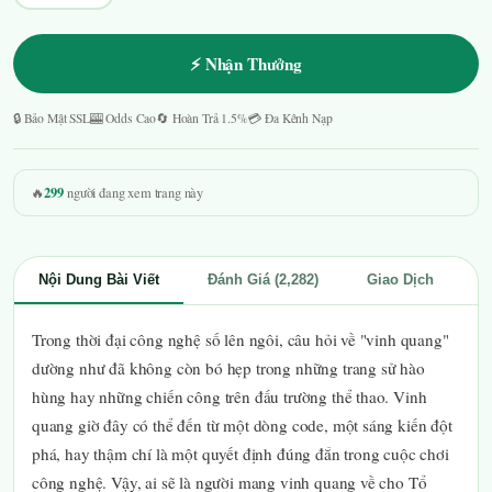
⚡ Nhận Thưởng
🔒 Bảo Mật SSL
🎰 Odds Cao
🔄 Hoàn Trả 1.5%
💳 Đa Kênh Nạp
299
🔥
người đang xem trang này
Nội Dung Bài Viết
Đánh Giá (2,282)
Giao Dịch
Trong thời đại công nghệ số lên ngôi, câu hỏi về "vinh quang"
dường như đã không còn bó hẹp trong những trang sử hào
hùng hay những chiến công trên đấu trường thể thao. Vinh
quang giờ đây có thể đến từ một dòng code, một sáng kiến đột
phá, hay thậm chí là một quyết định đúng đắn trong cuộc chơi
công nghệ. Vậy, ai sẽ là người mang vinh quang về cho Tổ