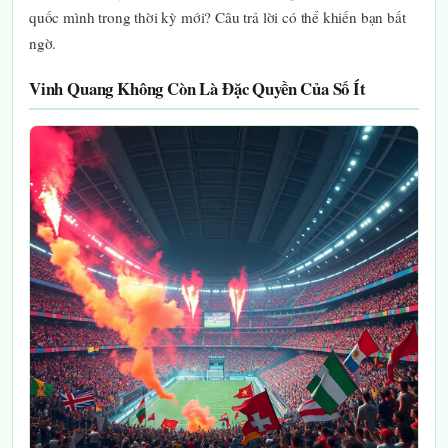
quốc mình trong thời kỳ mới? Câu trả lời có thể khiến bạn bất
ngờ.
Vinh Quang Không Còn Là Đặc Quyền Của Số Ít