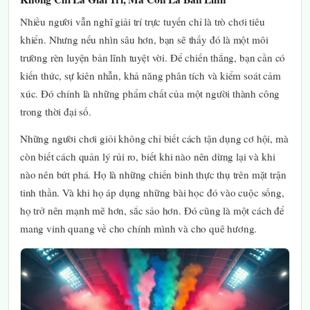
Nhiều người vẫn nghĩ giải trí trực tuyến chỉ là trò chơi tiêu
khiển. Nhưng nếu nhìn sâu hơn, bạn sẽ thấy đó là một môi
trường rèn luyện bản lĩnh tuyệt vời. Để chiến thắng, bạn cần có
kiến thức, sự kiên nhẫn, khả năng phân tích và kiểm soát cảm
xúc. Đó chính là những phẩm chất của một người thành công
trong thời đại số.
Những người chơi giỏi không chỉ biết cách tận dụng cơ hội, mà
còn biết cách quản lý rủi ro, biết khi nào nên dừng lại và khi
nào nên bứt phá. Họ là những chiến binh thực thụ trên mặt trận
tinh thần. Và khi họ áp dụng những bài học đó vào cuộc sống,
họ trở nên mạnh mẽ hơn, sắc sảo hơn. Đó cũng là một cách để
mang vinh quang về cho chính mình và cho quê hương.