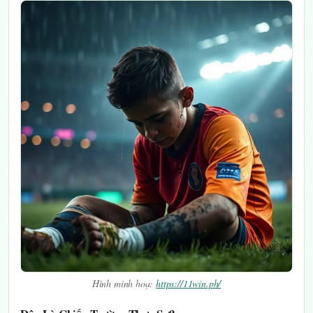
Hình minh hoạ:
https://11win.ph/