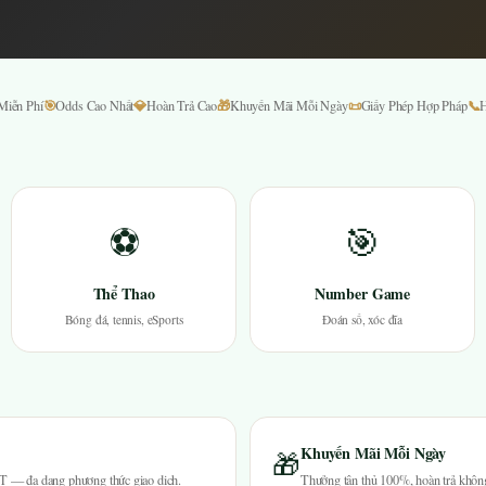
🎯
💎
🎁
📜
📞
Miễn Phí
Odds Cao Nhất
Hoàn Trả Cao
Khuyến Mãi Mỗi Ngày
Giấy Phép Hợp Pháp
H
⚽
🎯
Thể Thao
Number Game
Bóng đá, tennis, eSports
Đoán số, xóc đĩa
Khuyến Mãi Mỗi Ngày
🎁
— đa dạng phương thức giao dịch.
Thưởng tân thủ 100%, hoàn trả không 