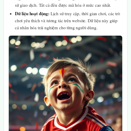
sử giao dịch. Tất cả đều được mã hóa ở mức cao nhất.
Dữ liệu hoạt động:
Lịch sử truy cập, thời gian chơi, các trò
chơi yêu thích và tương tác trên website. Dữ liệu này giúp
cá nhân hóa trải nghiệm cho từng người dùng.