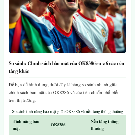
So sánh: Chính sách bảo mật của OK8386 so với các nền
tảng khác
Để bạn dễ hình dung, dưới đây là bảng so sánh nhanh giữa
chính sách bảo mật của OK8386 và các tiêu chuẩn phổ biến
trên thị trường.
So sánh tính năng bảo mật giữa OK8386 và nền tảng thông thường
Tính năng bảo
Nền tảng thông
OK8386
mật
thường