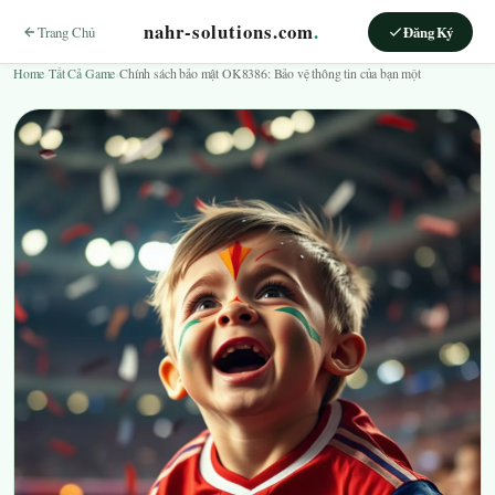
nahr-solutions.com
.
Trang Chủ
Đăng Ký
Home
›
Tất Cả Game
›
Chính sách bảo mật OK8386: Bảo vệ thông tin của bạn một