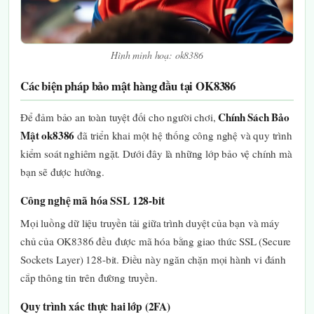
Hình minh hoạ: ok8386
Các biện pháp bảo mật hàng đầu tại OK8386
Chính Sách Bảo
Để đảm bảo an toàn tuyệt đối cho người chơi,
Mật ok8386
đã triển khai một hệ thống công nghệ và quy trình
kiểm soát nghiêm ngặt. Dưới đây là những lớp bảo vệ chính mà
bạn sẽ được hưởng.
Công nghệ mã hóa SSL 128-bit
Mọi luồng dữ liệu truyền tải giữa trình duyệt của bạn và máy
chủ của OK8386 đều được mã hóa bằng giao thức SSL (Secure
Sockets Layer) 128-bit. Điều này ngăn chặn mọi hành vi đánh
cắp thông tin trên đường truyền.
Quy trình xác thực hai lớp (2FA)