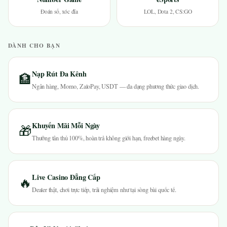
Đoán số, xóc đĩa
LOL, Dota 2, CS:GO
DÀNH CHO BẠN
Nạp Rút Đa Kênh
🏦
Ngân hàng, Momo, ZaloPay, USDT — đa dạng phương thức giao dịch.
Khuyến Mãi Mỗi Ngày
🎁
Thưởng tân thủ 100%, hoàn trả không giới hạn, freebet hàng ngày.
Live Casino Đẳng Cấp
🔥
Dealer thật, chơi trực tiếp, trải nghiệm như tại sòng bài quốc tế.