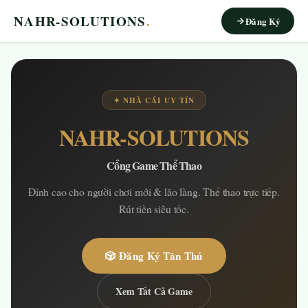
NAHR-SOLUTIONS
.
Đăng Ký
✦ NHÀ CÁI UY TÍN
NAHR-SOLUTIONS
Cổng Game Thể Thao
Đỉnh cao cho người chơi mới & lão làng. Thể thao trực tiếp.
Rút tiền siêu tốc.
🎲 Đăng Ký Tân Thủ
Xem Tất Cả Game