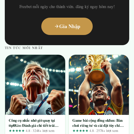
Freebet mỗi ngày cho thành viên. đăng ký ngay hôm nay!
Gia Nhập
TIN TỨC MỚI NHẤT
Công cụ nhắc nhở giờ quay tại
Game bài cộng đồng okfun: Bàn
ttp88.io: Đánh giá chi tiết trải
chơi riêng tư và cài đặt tùy chỉnh
nghiệm người dùng
— Ai nên tham gia, ai nên tránh?
★★★★★
4.8 · 3248+ lượt xem
★★★★★
4.8 · 2578+ lượt xem