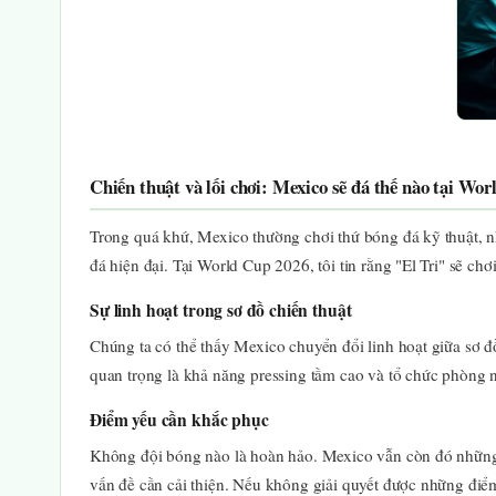
Chiến thuật và lối chơi: Mexico sẽ đá thế nào tại Wo
Trong quá khứ, Mexico thường chơi thứ bóng đá kỹ thuật, n
đá hiện đại. Tại World Cup 2026, tôi tin rằng "El Tri" sẽ c
Sự linh hoạt trong sơ đồ chiến thuật
Chúng ta có thể thấy Mexico chuyển đổi linh hoạt giữa sơ đồ 
quan trọng là khả năng pressing tầm cao và tổ chức phòng n
Điểm yếu cần khắc phục
Không đội bóng nào là hoàn hảo. Mexico vẫn còn đó những n
vấn đề cần cải thiện. Nếu không giải quyết được những điểm 