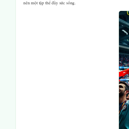
nên một tập thể đầy sức sống.