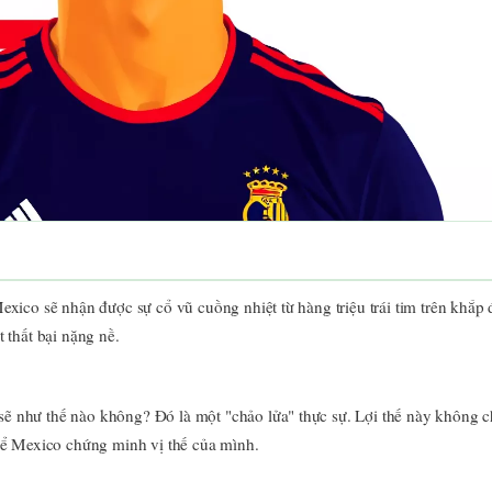
Mexico sẽ nhận được sự cổ vũ cuồng nhiệt từ hàng triệu trái tim trên khắp
t thất bại nặng nề.
ẽ như thế nào không? Đó là một "chảo lửa" thực sự. Lợi thế này không ch
 để Mexico chứng minh vị thế của mình.