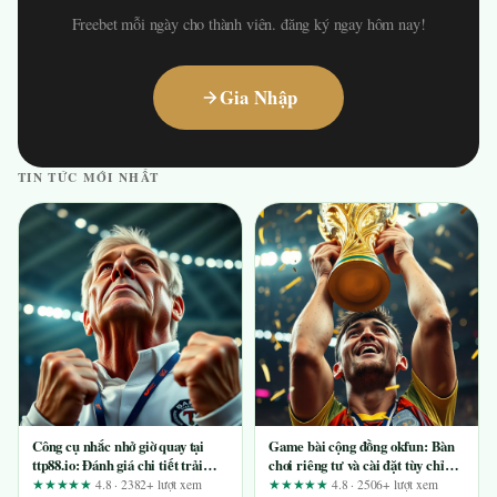
Freebet mỗi ngày cho thành viên. đăng ký ngay hôm nay!
Gia Nhập
TIN TỨC MỚI NHẤT
Công cụ nhắc nhở giờ quay tại
Game bài cộng đồng okfun: Bàn
ttp88.io: Đánh giá chi tiết trải
chơi riêng tư và cài đặt tùy chỉnh
nghiệm người dùng
— Ai nên tham gia, ai nên tránh?
★★★★★
4.8 · 2382+ lượt xem
★★★★★
4.8 · 2506+ lượt xem