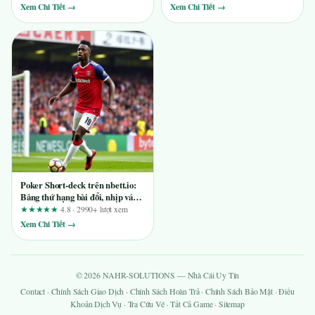
Xem Chi Tiết →
Xem Chi Tiết →
Poker Short-deck trên nbett.io:
Bảng thứ hạng bài đổi, nhịp ván
nhanh – và những gì bạn phải
★★★★★
4.8 · 2990+ lượt xem
kiểm tra trước khi ngồi vào bàn
Xem Chi Tiết →
© 2026 NAHR-SOLUTIONS — Nhà Cái Uy Tín
Contact
·
Chính Sách Giao Dịch
·
Chính Sách Hoàn Trả
·
Chính Sách Bảo Mật
·
Điều
Khoản Dịch Vụ
·
Tra Cứu Vé
·
Tất Cả Game
·
Sitemap