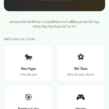
🔥
🎯
💎
🎁
Freebet Miễn Phí
Odds Cao Nhất
Hoàn Trả Cao
Khuyến Mãi Mỗi Ngày
📜
📞
Giấy Phép Hợp Pháp
Hỗ Trợ 24/7
THỂ LOẠI CÁ CƯỢC
🐎
⚽
Đua Ngựa
Thể Thao
Cược đua ngựa
Bóng đá, tennis, eSports
🎯
🎮
Number Game
eSports