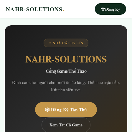
NAHR-SOLUTIONS
.
Đăng Ký
✦ NHÀ CÁI UY TÍN
NAHR-SOLUTIONS
Cổng Game Thể Thao
Đỉnh cao cho người chơi mới & lão làng. Thể thao trực tiếp.
Rút tiền siêu tốc.
🎲 Đăng Ký Tân Thủ
Xem Tất Cả Game