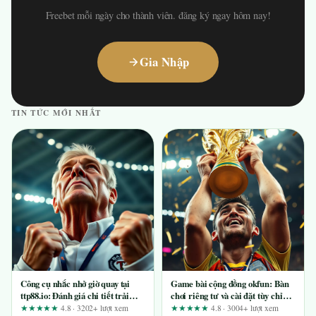
Freebet mỗi ngày cho thành viên. đăng ký ngay hôm nay!
Gia Nhập
TIN TỨC MỚI NHẤT
Công cụ nhắc nhở giờ quay tại
Game bài cộng đồng okfun: Bàn
ttp88.io: Đánh giá chi tiết trải
chơi riêng tư và cài đặt tùy chỉnh
nghiệm người dùng
— Ai nên tham gia, ai nên tránh?
★★★★★
4.8 · 3202+ lượt xem
★★★★★
4.8 · 3004+ lượt xem