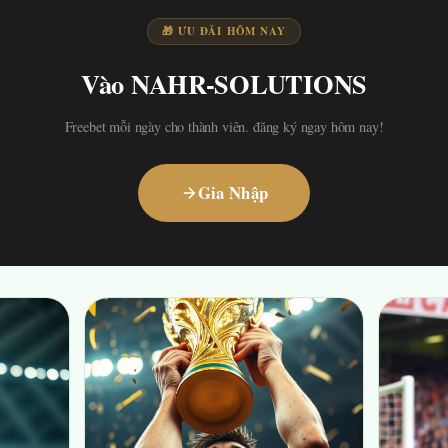
🎁 ƯU ĐÃI HÔM NAY
Vào NAHR-SOLUTIONS
Freebet mỗi ngày cho thành viên. đăng ký ngay hôm nay!
Gia Nhập