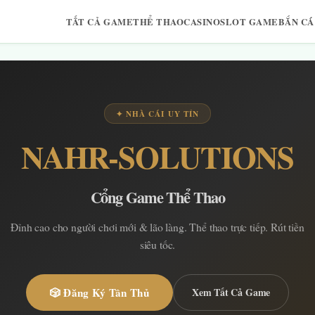
TẤT CẢ GAME
THỂ THAO
CASINO
SLOT GAME
BẮN CÁ
✦ NHÀ CÁI UY TÍN
NAHR-SOLUTIONS
Cổng Game Thể Thao
Đỉnh cao cho người chơi mới & lão làng. Thể thao trực tiếp. Rút tiền
siêu tốc.
🎲 Đăng Ký Tân Thủ
Xem Tất Cả Game