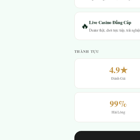
Live Casino Đẳng Cấp
🔥
Dealer thật, chơi trực tiếp, trải ngh
THÀNH TỰU
4.9★
Đánh Giá
99%
Hài Lòng