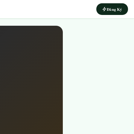
Đăng Ký