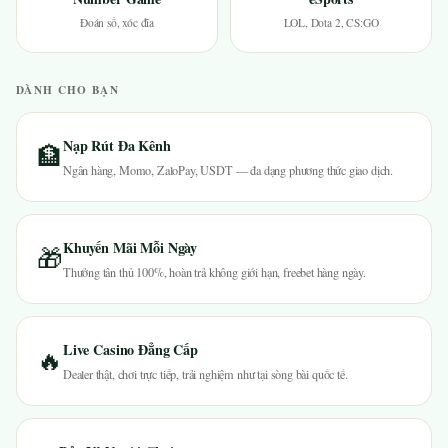
Đoán số, xóc đĩa
LOL, Dota 2, CS:GO
DÀNH CHO BẠN
Nạp Rút Đa Kênh
🏦
Ngân hàng, Momo, ZaloPay, USDT — đa dạng phương thức giao dịch.
Khuyến Mãi Mỗi Ngày
🎁
Thưởng tân thủ 100%, hoàn trả không giới hạn, freebet hàng ngày.
Live Casino Đẳng Cấp
🔥
Dealer thật, chơi trực tiếp, trải nghiệm như tại sòng bài quốc tế.