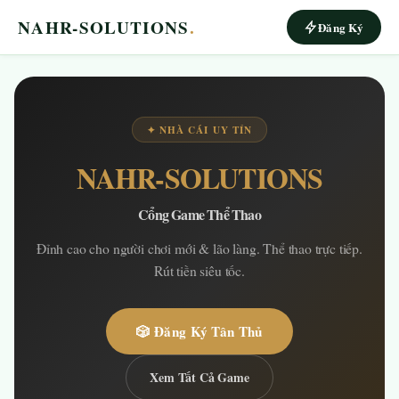
NAHR-SOLUTIONS
.
Đăng Ký
✦ NHÀ CÁI UY TÍN
NAHR-SOLUTIONS
Cổng Game Thể Thao
Đỉnh cao cho người chơi mới & lão làng. Thể thao trực tiếp.
Rút tiền siêu tốc.
🎲 Đăng Ký Tân Thủ
Xem Tất Cả Game