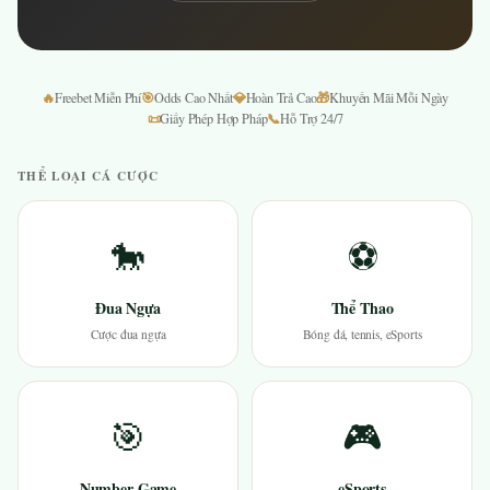
🔥
🎯
💎
🎁
Freebet Miễn Phí
Odds Cao Nhất
Hoàn Trả Cao
Khuyến Mãi Mỗi Ngày
📜
📞
Giấy Phép Hợp Pháp
Hỗ Trợ 24/7
THỂ LOẠI CÁ CƯỢC
🐎
⚽
Đua Ngựa
Thể Thao
Cược đua ngựa
Bóng đá, tennis, eSports
🎯
🎮
Number Game
eSports