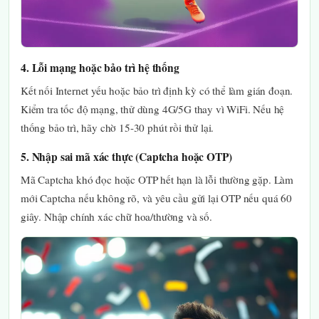
4. Lỗi mạng hoặc bảo trì hệ thống
Kết nối Internet yếu hoặc bảo trì định kỳ có thể làm gián đoạn.
Kiểm tra tốc độ mạng, thử dùng 4G/5G thay vì WiFi. Nếu hệ
thống bảo trì, hãy chờ 15-30 phút rồi thử lại.
5. Nhập sai mã xác thực (Captcha hoặc OTP)
Mã Captcha khó đọc hoặc OTP hết hạn là lỗi thường gặp. Làm
mới Captcha nếu không rõ, và yêu cầu gửi lại OTP nếu quá 60
giây. Nhập chính xác chữ hoa/thường và số.