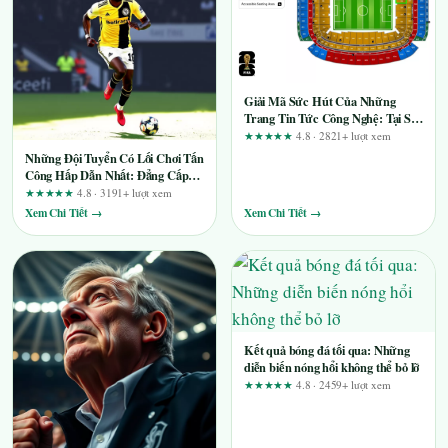
Giải Mã Sức Hút Của Những
Trang Tin Tức Công Nghệ: Tại Sao
Chúng Ta Không Thể Rời Mắt?
★★★★★
4.8 · 2821+ lượt xem
Những Đội Tuyển Có Lối Chơi Tấn
Công Hấp Dẫn Nhất: Đẳng Cấp
Sân Cỏ
★★★★★
4.8 · 3191+ lượt xem
Xem Chi Tiết →
Xem Chi Tiết →
Kết quả bóng đá tối qua: Những
diễn biến nóng hổi không thể bỏ lỡ
★★★★★
4.8 · 2459+ lượt xem