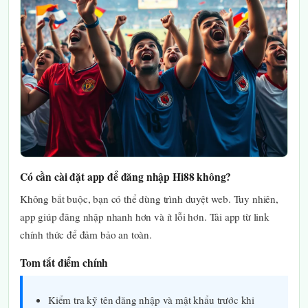
Có cần cài đặt app để đăng nhập Hi88 không?
Không bắt buộc, bạn có thể dùng trình duyệt web. Tuy nhiên,
app giúp đăng nhập nhanh hơn và ít lỗi hơn. Tải app từ link
chính thức để đảm bảo an toàn.
Tom tắt điểm chính
Kiểm tra kỹ tên đăng nhập và mật khẩu trước khi