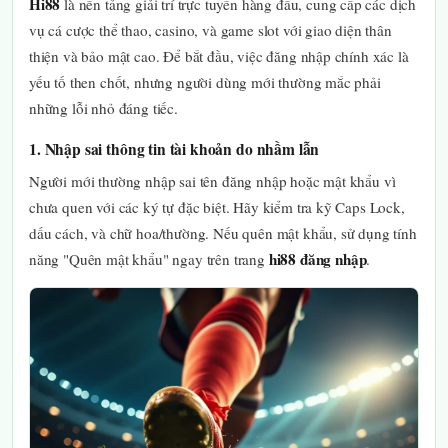
Hi88
là nền tảng giải trí trực tuyến hàng đầu, cung cấp các dịch
vụ cá cược thể thao, casino, và game slot với giao diện thân
thiện và bảo mật cao. Để bắt đầu, việc đăng nhập chính xác là
yếu tố then chốt, nhưng người dùng mới thường mắc phải
những lỗi nhỏ đáng tiếc.
1. Nhập sai thông tin tài khoản do nhầm lẫn
Người mới thường nhập sai tên đăng nhập hoặc mật khẩu vì
chưa quen với các ký tự đặc biệt. Hãy kiểm tra kỹ Caps Lock,
dấu cách, và chữ hoa/thường. Nếu quên mật khẩu, sử dụng tính
hi88 đăng nhập
năng "Quên mật khẩu" ngay trên trang
.