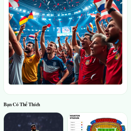
Bạn Có Thể Thích