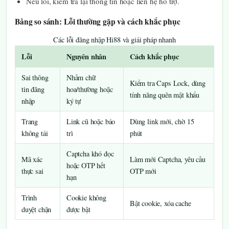
Nếu lỗi, kiểm tra lại thông tin hoặc liên hệ hỗ trợ.
Bảng so sánh: Lỗi thường gặp và cách khắc phục
Các lỗi đăng nhập Hi88 và giải pháp nhanh
Lỗi
Nguyên nhân
Cách khắc phục
Sai thông
Nhầm chữ
Kiểm tra Caps Lock, dùng
tin đăng
hoa/thường hoặc
tính năng quên mật khẩu
nhập
ký tự
Trang
Link cũ hoặc bảo
Dùng link mới, chờ 15
không tải
trì
phút
Captcha khó đọc
Mã xác
Làm mới Captcha, yêu cầu
hoặc OTP hết
thực sai
OTP mới
hạn
Trình
Cookie không
Bật cookie, xóa cache
duyệt chặn
được bật