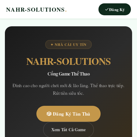
NAHR-SOLUTIONS
.
Đăng Ký
✦ NHÀ CÁI UY TÍN
NAHR-SOLUTIONS
Cổng Game Thể Thao
Đỉnh cao cho người chơi mới & lão làng. Thể thao trực tiếp.
Rút tiền siêu tốc.
🎲 Đăng Ký Tân Thủ
Xem Tất Cả Game