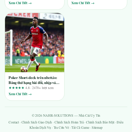
Xem Chi Tiết →
Xem Chi Tiết →
Poker Short-deck trên nbett.io:
Bảng thứ hạng bài đổi, nhịp ván
nhanh – và những gì bạn phải
★★★★★
4.8 · 2470+ lượt xem
kiểm tra trước khi ngồi vào bàn
Xem Chi Tiết →
© 2026 NAHR-SOLUTIONS — Nhà Cái Uy Tín
Contact
·
Chính Sách Giao Dịch
·
Chính Sách Hoàn Trả
·
Chính Sách Bảo Mật
·
Điều
Khoản Dịch Vụ
·
Tra Cứu Vé
·
Tất Cả Game
·
Sitemap