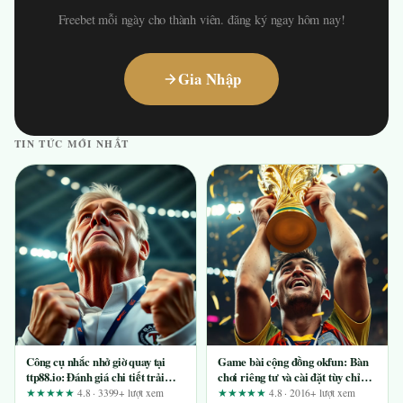
Freebet mỗi ngày cho thành viên. đăng ký ngay hôm nay!
Gia Nhập
TIN TỨC MỚI NHẤT
Công cụ nhắc nhở giờ quay tại
Game bài cộng đồng okfun: Bàn
ttp88.io: Đánh giá chi tiết trải
chơi riêng tư và cài đặt tùy chỉnh
nghiệm người dùng
— Ai nên tham gia, ai nên tránh?
★★★★★
4.8 · 3399+ lượt xem
★★★★★
4.8 · 2016+ lượt xem