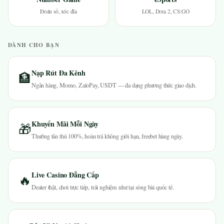
Đoán số, xóc đĩa
LOL, Dota 2, CS:GO
DÀNH CHO BẠN
Nạp Rút Đa Kênh
🏦
Ngân hàng, Momo, ZaloPay, USDT — đa dạng phương thức giao dịch.
Khuyến Mãi Mỗi Ngày
🎁
Thưởng tân thủ 100%, hoàn trả không giới hạn, freebet hàng ngày.
Live Casino Đẳng Cấp
🔥
Dealer thật, chơi trực tiếp, trải nghiệm như tại sòng bài quốc tế.