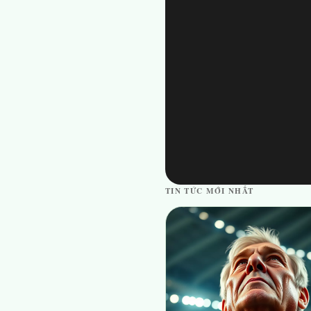
TIN TỨC MỚI NHẤT