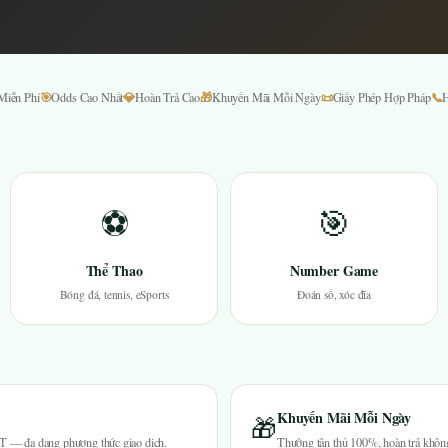
🎯
💎
🎁
📜
📞
Miễn Phí
Odds Cao Nhất
Hoàn Trả Cao
Khuyến Mãi Mỗi Ngày
Giấy Phép Hợp Pháp
H
⚽
🎯
Thể Thao
Number Game
Bóng đá, tennis, eSports
Đoán số, xóc đĩa
Khuyến Mãi Mỗi Ngày
🎁
— đa dạng phương thức giao dịch.
Thưởng tân thủ 100%, hoàn trả không 